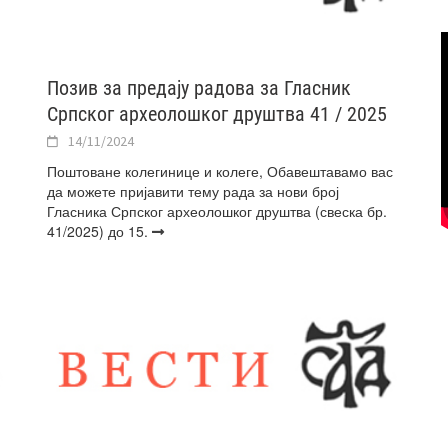
Позив за предају радова за Гласник
Српског археолошког друштва 41 / 2025
14/11/2024
Поштоване колегинице и колеге, Обавештавамо вас
да можете пријавити тему рада за нови број
Гласника Српског археолошког друштва (свеска бр.
41/2025) до 15.