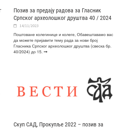
г
Позив за предају радова за Гласник
Српског археолошког друштва 40 / 2024
14/11/2023
Поштоване колегинице и колеге, Обавештавамо вас
да можете пријавити тему рада за нови број
Гласника Српског археолошког друштва (свеска бр.
40/2024) до 15.
Скуп САД, Прокупље 2022 – позив за