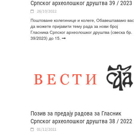
Српског археолошког друштва 39 / 2023
26/10/2022
Поштоване колегинице и колеге, Обавештавамо вас
да можете пријавити тему рада за нови број
Гласника Српског археолошког друштва (свеска бр.
39/2023) до 15.
Позив за предају радова за Гласник
Српског археолошког друштва 38 / 2022
01/12/2021