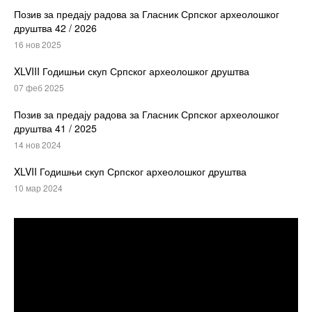
Позив за предају радова за Гласник Српског археолошког
друштва 42 / 2026
16 нов 2025
XLVIII Годишњи скуп Српског археолошког друштва
07 феб 2025
Позив за предају радова за Гласник Српског археолошког
друштва 41 / 2025
14 нов 2024
XLVII Годишњи скуп Српског археолошког друштва
10 мар 2024