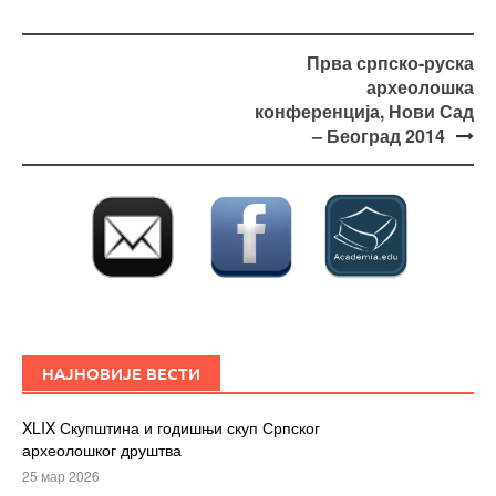
Post
Прва српско-руска
navigation
археолошка
конференција, Нови Сад
– Београд 2014
НАЈНОВИЈЕ ВЕСТИ
XLIX Скупштина и годишњи скуп Српског
археолошког друштва
25 мар 2026