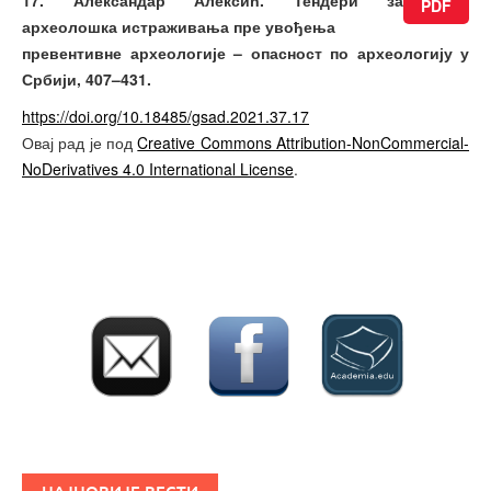
17. Александар Алексић. Тендери за
PDF
археолошка истраживања пре увођења
превентив­не археологије – опасност по археологију у
Србији, 407–431.
https://doi.org/10.18485/gsad.2021.37.17
Овај рад је под
Creative Commons Attribution-NonCommercial-
NoDerivatives 4.0 International License
.