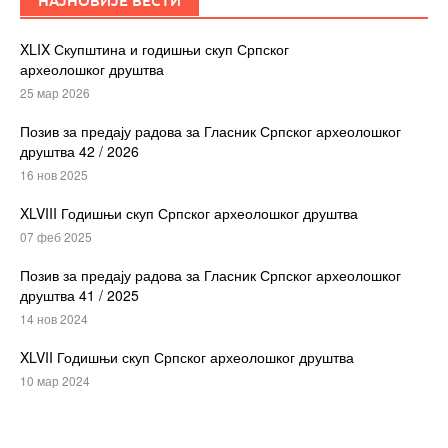
НАЈНОВИЈЕ ВЕСТИ
XLIX Скупштина и годишњи скуп Српског
археолошког друштва
25 мар 2026
Позив за предају радова за Гласник Српског археолошког
друштва 42 / 2026
16 нов 2025
XLVIII Годишњи скуп Српског археолошког друштва
07 феб 2025
Позив за предају радова за Гласник Српског археолошког
друштва 41 / 2025
14 нов 2024
XLVII Годишњи скуп Српског археолошког друштва
10 мар 2024