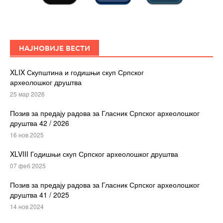
НАЈНОВИЈЕ ВЕСТИ
XLIX Скупштина и годишњи скуп Српског
археолошког друштва
25 мар 2026
Позив за предају радова за Гласник Српског археолошког
друштва 42 / 2026
16 нов 2025
XLVIII Годишњи скуп Српског археолошког друштва
07 феб 2025
Позив за предају радова за Гласник Српског археолошког
друштва 41 / 2025
14 нов 2024