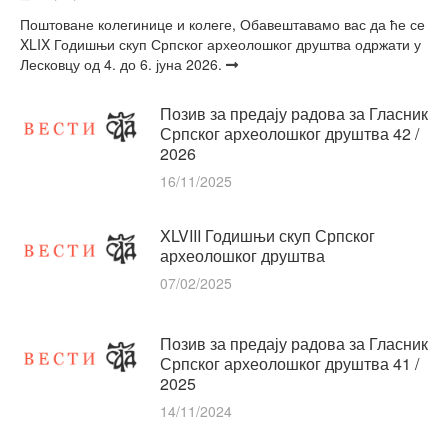
Поштоване колегинице и колеге, Обавештавамо вас да ће се
XLIX Годишњи скуп Српског археолошког друштва одржати у
Лесковцу од 4. до 6. јуна 2026.
Позив за предају радова за Гласник
Српског археолошког друштва 42 /
2026
16/11/2025
XLVIII Годишњи скуп Српског
археолошког друштва
07/02/2025
Позив за предају радова за Гласник
Српског археолошког друштва 41 /
2025
14/11/2024