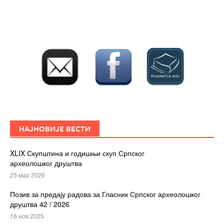
НАЈНОВИЈЕ ВЕСТИ
XLIX Скупштина и годишњи скуп Српског
археолошког друштва
25 мар 2026
Позив за предају радова за Гласник Српског археолошког
друштва 42 / 2026
16 нов 2025