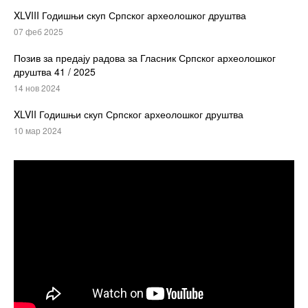
XLVIII Годишњи скуп Српског археолошког друштва
07 феб 2025
Позив за предају радова за Гласник Српског археолошког
друштва 41 / 2025
14 нов 2024
XLVII Годишњи скуп Српског археолошког друштва
10 мар 2024