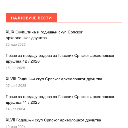
НАЈНОВИЈЕ ВЕСТИ
XLIX Скупштина и годишњи скуп Српског
археолошког друштва
25 мар 2026
Позив за предају радова за Гласник Српског археолошког
друштва 42 / 2026
16 нов 2025
XLVIII Годишњи скуп Српског археолошког друштва
07 феб 2025
Позив за предају радова за Гласник Српског археолошког
друштва 41 / 2025
14 нов 2024
XLVII Годишњи скуп Српског археолошког друштва
10 мар 2024