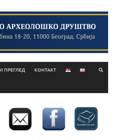
 ПРЕГЛЕД
КОНТАКТ