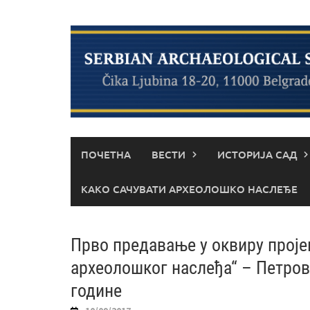
Skip
to
content
ПОЧЕТНА
ВЕСТИ
ИСТОРИЈА САД
КАКО САЧУВАТИ АРХЕОЛОШКО НАСЛЕЂЕ
Прво предавање у оквиру проје
археолошког наслеђа“ – Петров
године