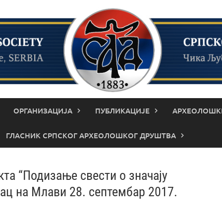
ОРГАНИЗАЦИЈА
ПУБЛИКАЦИЈЕ
АРХЕОЛОШКИ
ГЛАСНИК СРПСКОГ АРХЕОЛОШКОГ ДРУШТВА
кта “Подизање свести о значају
ац на Млави 28. септембар 2017.