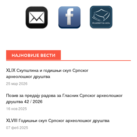
НАЈНОВИЈЕ ВЕСТИ
XLIX Скупштина и годишњи скуп Српског
археолошког друштва
25 мар 2026
Позив за предају радова за Гласник Српског археолошког
друштва 42 / 2026
16 нов 2025
XLVIII Годишњи скуп Српског археолошког друштва
07 феб 2025