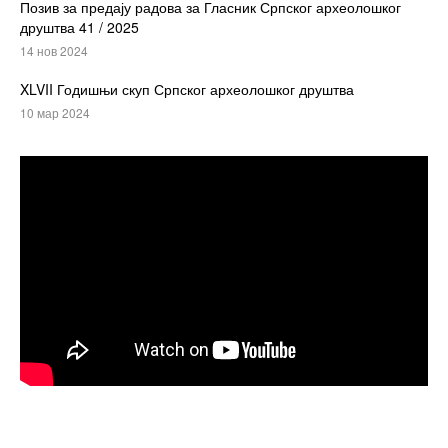
Позив за предају радова за Гласник Српског археолошког
друштва 41 / 2025
14 нов 2024
XLVII Годишњи скуп Српског археолошког друштва
10 мар 2024