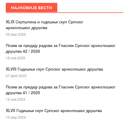
НАЈНОВИЈЕ ВЕСТИ
XLIX Скупштина и годишњи скуп Српског
археолошког друштва
25 мар 2026
Позив за предају радова за Гласник Српског археолошког
друштва 42 / 2026
16 нов 2025
XLVIII Годишњи скуп Српског археолошког друштва
07 феб 2025
Позив за предају радова за Гласник Српског археолошког
друштва 41 / 2025
14 нов 2024
XLVII Годишњи скуп Српског археолошког друштва
10 мар 2024