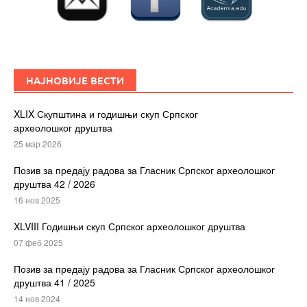
НАЈНОВИЈЕ ВЕСТИ
XLIX Скупштина и годишњи скуп Српског
археолошког друштва
25 мар 2026
Позив за предају радова за Гласник Српског археолошког
друштва 42 / 2026
16 нов 2025
XLVIII Годишњи скуп Српског археолошког друштва
07 феб 2025
Позив за предају радова за Гласник Српског археолошког
друштва 41 / 2025
14 нов 2024