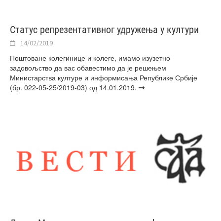
Статус репрезентативног удружења у култури
14/02/2019
Поштоване колегинице и колеге, имамо изузетно
задовољство да вас обавестимо да је решењем
Министарства културе и информисања Републике Србије
(бр. 022-05-25/2019-03) од 14.01.2019.