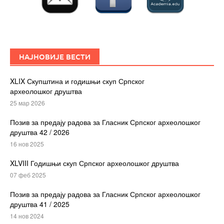
НАЈНОВИЈЕ ВЕСТИ
XLIX Скупштина и годишњи скуп Српског
археолошког друштва
25 мар 2026
Позив за предају радова за Гласник Српског археолошког
друштва 42 / 2026
16 нов 2025
XLVIII Годишњи скуп Српског археолошког друштва
07 феб 2025
Позив за предају радова за Гласник Српског археолошког
друштва 41 / 2025
14 нов 2024